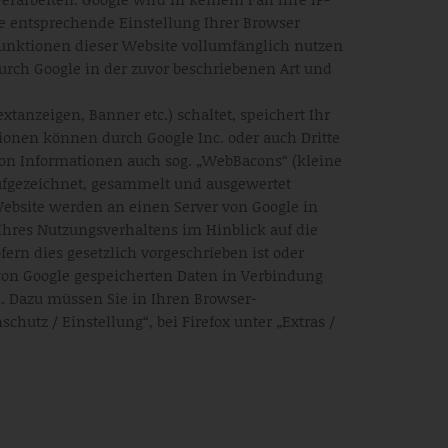
ne entsprechende Einstellung Ihrer Browser
 Funktionen dieser Website vollumfänglich nutzen
urch Google in der zuvor beschriebenen Art und
tanzeigen, Banner etc.) schaltet, speichert Ihr
tionen können durch Google Inc. oder auch Dritte
n Informationen auch sog. „WebBacons“ (kleine
ufgezeichnet, gesammelt und ausgewertet
ebsite werden an einen Server von Google in
Ihres Nutzungsverhaltens im Hinblick auf die
ern dies gesetzlich vorgeschrieben ist oder
 von Google gespeicherten Daten in Verbindung
n. Dazu müssen Sie in Ihren Browser-
hutz / Einstellung“, bei Firefox unter „Extras /