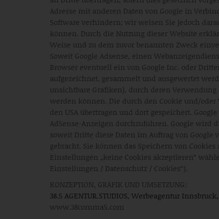
Adresse mit anderen Daten von Google in Verbind
Software verhindern; wir weisen Sie jedoch dara
können. Durch die Nutzung dieser Website erklär
Weise und zu dem zuvor benannten Zweck einve
Soweit Google Adsense, einen Webanzeigendienst d
Browser eventuell ein von Google Inc. oder Drit
aufgezeichnet, gesammelt und ausgewertet werd
unsichtbare Grafiken), durch deren Verwendung 
werden können. Die durch den Cookie und/oder W
den USA übertragen und dort gespeichert. Google
AdSense-Anzeigen durchzuführen. Google wird die
soweit Dritte diese Daten im Auftrag von Google 
gebracht. Sie können das Speichern von Cookies 
Einstellungen „keine Cookies akzeptieren“ wählen 
Einstellungen / Datenschutz / Cookies“).
KONZEPTION, GRAFIK UND UMSETZUNG:
38.5 AGENTUR.STUDIOS, Werbeagentur Innsbruck, 
www.38comma5.com