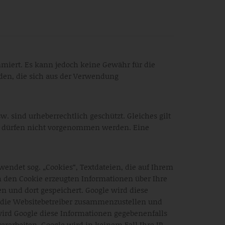
ammiert. Es kann jedoch keine Gewähr für die
den, die sich aus der Verwendung
. sind urheberrechtlich geschützt. Gleiches gilt
n dürfen nicht vorgenommen werden. Eine
wendet sog. „Cookies“, Textdateien, die auf Ihrem
 den Cookie erzeugten Informationen über Ihre
en und dort gespeichert. Google wird diese
r die Websitebetreiber zusammenzustellen und
ird Google diese Informationen gegebenenfalls
verarbeiten. Google wird in keinem Fall Ihre IP-